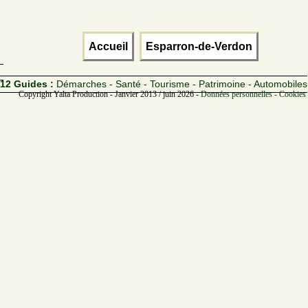
Accueil
Esparron-de-Verdon
12 Guides :
Démarches - Santé - Tourisme - Patrimoine - Automobiles
Copyright Yalta Production - Janvier 2013 / juin 2026 -
Données personnelles - Cookies