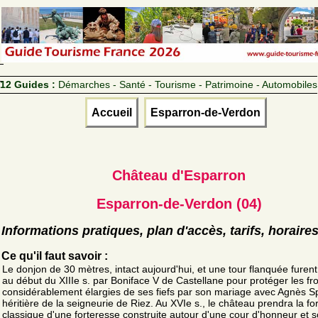
12 Guides :
Démarches - Santé - Tourisme - Patrimoine - Automobiles
Accueil
Esparron-de-Verdon
Château d'Esparron
Esparron-de-Verdon (04)
Informations pratiques, plan d'accès, tarifs, horaire
Ce qu'il faut savoir :
Le donjon de 30 mètres, intact aujourd'hui, et une tour flanquée furent
au début du XIIIe s. par Boniface V de Castellane pour protéger les fr
considérablement élargies de ses fiefs par son mariage avec Agnès S
héritière de la seigneurie de Riez. Au XVIe s., le château prendra la f
classique d'une forteresse construite autour d'une cour d'honneur et 