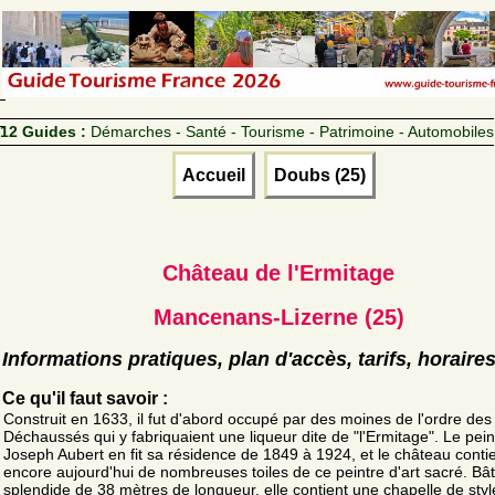
12 Guides :
Démarches - Santé - Tourisme - Patrimoine - Automobiles
Accueil
Doubs (25)
Château de l'Ermitage
Mancenans-Lizerne (25)
Informations pratiques, plan d'accès, tarifs, horaire
Ce qu'il faut savoir :
Construit en 1633, il fut d'abord occupé par des moines de l'ordre de
Déchaussés qui y fabriquaient une liqueur dite de "l'Ermitage". Le pein
Joseph Aubert en fit sa résidence de 1849 à 1924, et le château conti
encore aujourd'hui de nombreuses toiles de ce peintre d'art sacré. Bât
splendide de 38 mètres de longueur, elle contient une chapelle de styl