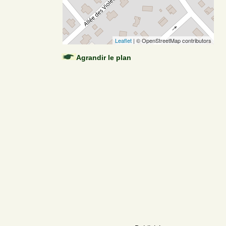
Leaflet
| © OpenStreetMap contributors
Agrandir le plan