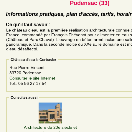
Podensac (33)
Informations pratiques, plan d'accès, tarifs, horai
Ce qu'il faut savoir :
Le château d'eau est la première réalisation architecturale connue
France, commandé par François Thévenot pour alimenter en eau sa
(Château et Parc Chavat). L'ouvrage en béton armé inclue une sall
panoramique. Dans la seconde moitié du XXe s., le domaine est mo
d'eau désaffecté.
Château d'eau le Corbusier
Rue Pierre Vincent
33720 Podensac
Consulter le site Internet
Tel.: 05 56 27 17 54
Consultez aussi
Architecture du 20e siècle et