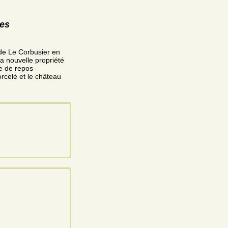
res
 de Le Corbusier en
 nouvelle propriété
e de repos
rcelé et le château