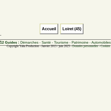
Accueil
Loiret (45)
12 Guides :
Démarches - Santé - Tourisme - Patrimoine - Automobiles
Copyright Yalta Production - Janvier 2013 / juin 2025 -
Données personnelles - Cookies