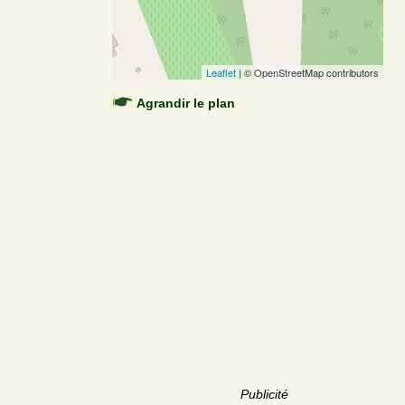
Leaflet
| © OpenStreetMap contributors
Agrandir le plan
Publicité