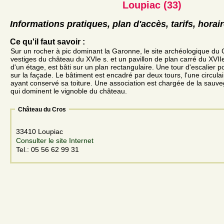
Loupiac (33)
Informations pratiques, plan d'accès, tarifs, horai
Ce qu'il faut savoir :
Sur un rocher à pic dominant la Garonne, le site archéologique du C
vestiges du château du XVIe s. et un pavillon de plan carré du XVII
d'un étage, est bâti sur un plan rectangulaire. Une tour d'escalier 
sur la façade. Le bâtiment est encadré par deux tours, l'une circulair
ayant conservé sa toiture. Une association est chargée de la sauv
qui dominent le vignoble du château.
Château du Cros
33410 Loupiac
Consulter le site Internet
Tel.: 05 56 62 99 31