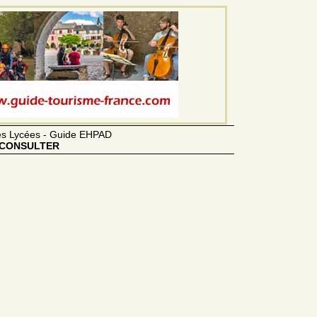
des Lycées - Guide EHPAD
CONSULTER