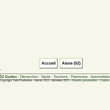
Accueil
Aisne (02)
12 Guides :
Démarches - Santé - Tourisme - Patrimoine - Automobiles
Copyright Yalta Production - Janvier 2013 / décembre 2025 -
Données personnelles - Cookies