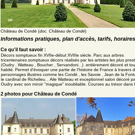
Château de Condé (
doc. Château de Condé
)
Informations pratiques, plan d'accès, tarifs, horaire
Ce qu'il faut savoir :
Décors somptueux fin XVIIe-début XVIIIe siècle. Parc aux arbres
tricentenaires.somptueux décors réalisés par les artistes les plus prest
(Oudry , Watteau , Boucher , Servandoni...) .entièrement décoré et to
habité. Permet d'évoquer une partie de l'histoire de France à travers 
personnages illustres comme les Condé , les Savoie , Jean de la Font
le cardinal de Richelieu... Aile Watteau et exceptionnel salon décoré p
Oudry avec son miroir "magique" inoubliable. Courses au trésor dans l
2 photos pour Château de Condé