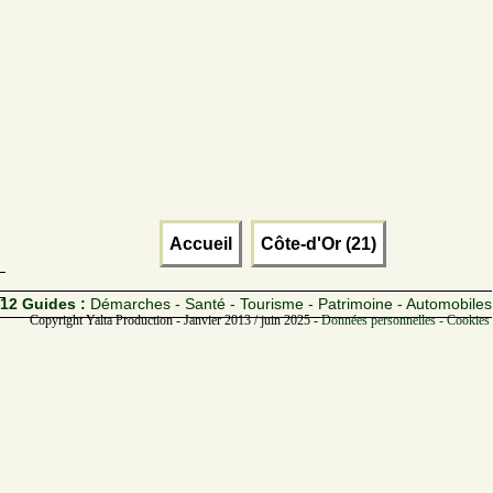
Accueil
Côte-d'Or (21)
12 Guides :
Démarches - Santé - Tourisme - Patrimoine - Automobiles
Copyright Yalta Production - Janvier 2013 / juin 2025 -
Données personnelles - Cookies