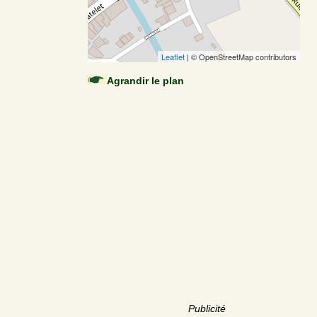
Leaflet
| © OpenStreetMap contributors
Agrandir le plan
Publicité