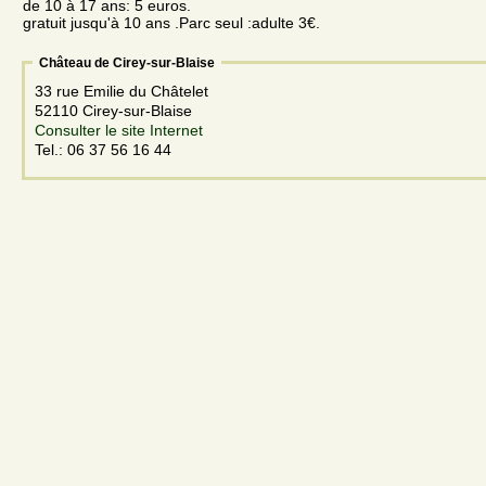
de 10 à 17 ans: 5 euros.
gratuit jusqu'à 10 ans .Parc seul :adulte 3€.
Château de Cirey-sur-Blaise
33 rue Emilie du Châtelet
52110 Cirey-sur-Blaise
Consulter le site Internet
Tel.: 06 37 56 16 44