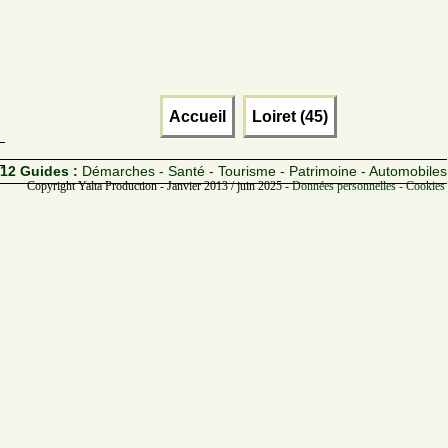
Accueil
Loiret (45)
12 Guides :
Démarches - Santé - Tourisme - Patrimoine - Automobiles
Copyright Yalta Production - Janvier 2013 / juin 2025 -
Données personnelles - Cookies