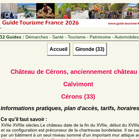
12 Guides :
Démarches - Santé - Tourisme - Patrimoine - Automobiles
Accueil
Gironde (33)
Château de Cérons, anciennement château
Calvimont
Cérons (33)
Informations pratiques, plan d'accès, tarifs, horaire
Ce qu'il faut savoir :
XVIIe XVIIIe siècles.Le château date de la fin du XVIIe, début du XVIIIe
et sa configuration est précurseur de la chartreuse bordelaise. Il se ca
par un bâtiment à un seul niveau sommé d'un important mur attique a