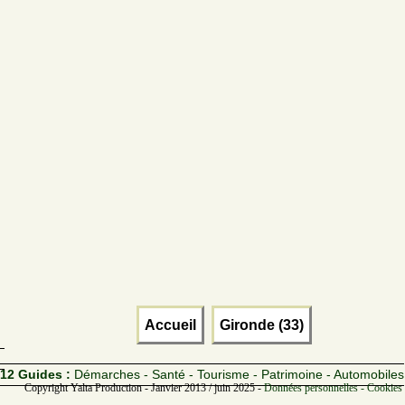
Accueil
Gironde (33)
12 Guides :
Démarches - Santé - Tourisme - Patrimoine - Automobiles
Copyright Yalta Production - Janvier 2013 / juin 2025 -
Données personnelles - Cookies