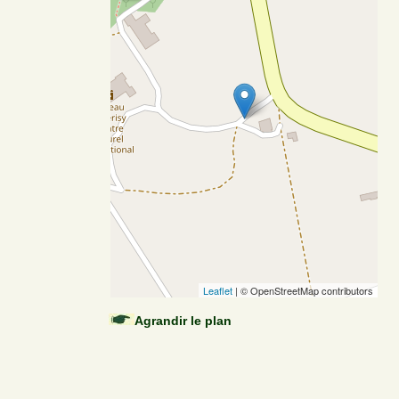
Leaflet
| © OpenStreetMap contributors
Agrandir le plan