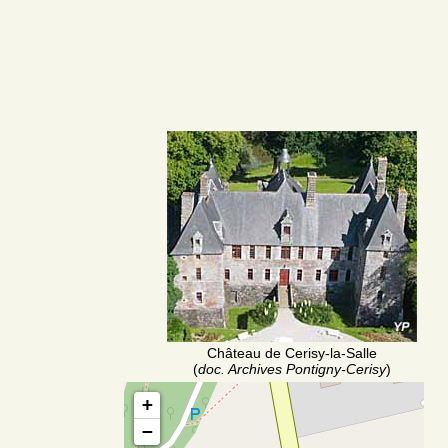
Château de Cerisy-la-Salle
(
doc. Archives Pontigny-Cerisy
)
+
−