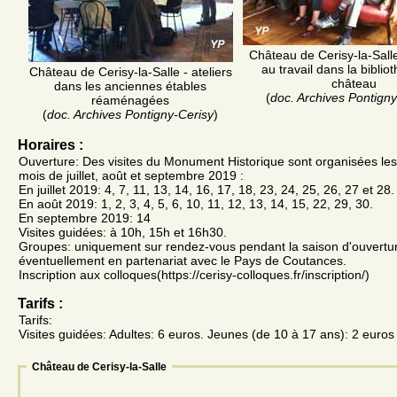
Château de Cerisy-la-Salle
au travail dans la bibli
Château de Cerisy-la-Salle - ateliers
château
dans les anciennes étables
(
doc. Archives Pontigny
réaménagées
(
doc. Archives Pontigny-Cerisy
)
Horaires :
Ouverture: Des visites du Monument Historique sont organisées les
mois de juillet, août et septembre 2019 :
En juillet 2019: 4, 7, 11, 13, 14, 16, 17, 18, 23, 24, 25, 26, 27 et 28.
En août 2019: 1, 2, 3, 4, 5, 6, 10, 11, 12, 13, 14, 15, 22, 29, 30.
En septembre 2019: 14
Visites guidées: à 10h, 15h et 16h30.
Groupes: uniquement sur rendez-vous pendant la saison d'ouvertur
éventuellement en partenariat avec le Pays de Coutances.
Inscription aux colloques(https://cerisy-colloques.fr/inscription/)
Tarifs :
Tarifs:
Visites guidées: Adultes: 6 euros. Jeunes (de 10 à 17 ans): 2 euros
Château de Cerisy-la-Salle