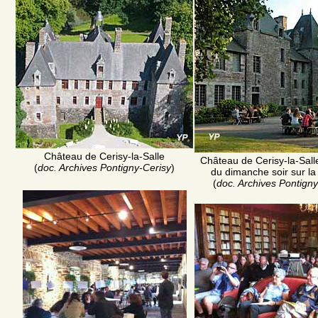
Château de Cerisy-la-Salle
Château de Cerisy-la-Salle
(
doc. Archives Pontigny-Cerisy
)
du dimanche soir sur la
(
doc. Archives Pontigny