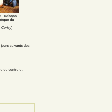
 - colloque
othèque du
-Cerisy
)
 jours suivants des
e du centre et