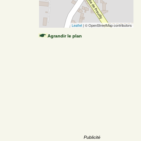
Leaflet
| © OpenStreetMap contributors
Agrandir le plan
Publicité