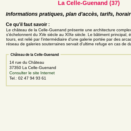
La Celle-Guenand (37)
Informations pratiques, plan d'accès, tarifs, horai
Ce qu'il faut savoir :
Le château de la Celle-Guenand présente une architecture comple
s'échelonnent du XVe siècle au XIXe siècle. Le bâtiment principal, 
tours, est relié par l'intermédiaire d'une galerie portée par des arca
réseau de galeries souterraines servait d'ultime refuge en cas de d
Château de la Celle-Guenand
14 rue du Château
37350 La Celle-Guenand
Consulter le site Internet
Tel.: 02 47 94 93 61