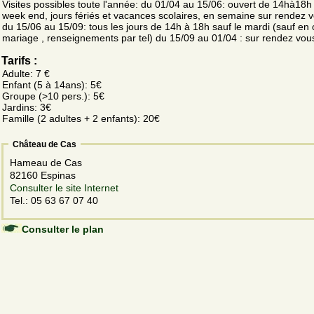
Visites possibles toute l'année: du 01/04 au 15/06: ouvert de 14hà18h 
week end, jours fériés et vacances scolaires, en semaine sur rendez 
du 15/06 au 15/09: tous les jours de 14h à 18h sauf le mardi (sauf en
mariage , renseignements par tel) du 15/09 au 01/04 : sur rendez vou
Tarifs :
Adulte: 7 €
Enfant (5 à 14ans): 5€
Groupe (>10 pers.): 5€
Jardins: 3€
Famille (2 adultes + 2 enfants): 20€
Château de Cas
Hameau de Cas
82160 Espinas
Consulter le site Internet
Tel.: 05 63 67 07 40
Consulter le plan