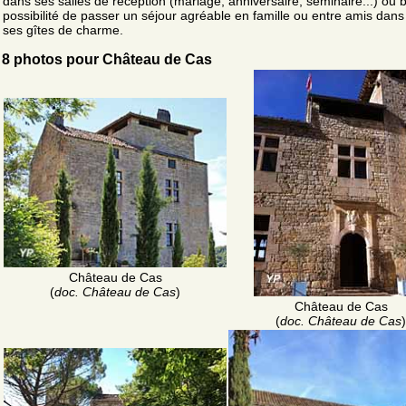
dans ses salles de réception (mariage, anniversaire, séminaire...) ou b
possibilité de passer un séjour agréable en famille ou entre amis dans
ses gîtes de charme.
8 photos pour Château de Cas
Château de Cas
(
doc. Château de Cas
)
Château de Cas
(
doc. Château de Cas
)