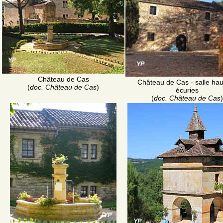
Château de Cas
Château de Cas - salle hau
(
doc. Château de Cas
)
écuries
(
doc. Château de Cas
)