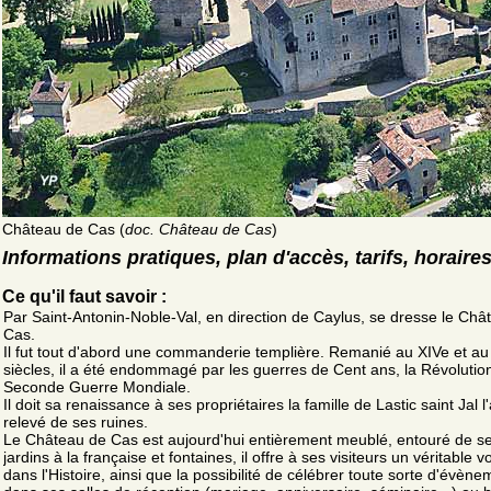
Château de Cas (
doc. Château de Cas
)
Informations pratiques, plan d'accès, tarifs, horaire
Ce qu'il faut savoir :
Par Saint-Antonin-Noble-Val, en direction de Caylus, se dresse le Châ
Cas.
Il fut tout d'abord une commanderie templière. Remanié au XIVe et au
siècles, il a été endommagé par les guerres de Cent ans, la Révolution
Seconde Guerre Mondiale.
Il doit sa renaissance à ses propriétaires la famille de Lastic saint Jal l
relevé de ses ruines.
Le Château de Cas est aujourd'hui entièrement meublé, entouré de s
jardins à la française et fontaines, il offre à ses visiteurs un véritable 
dans l'Histoire, ainsi que la possibilité de célébrer toute sorte d'évène