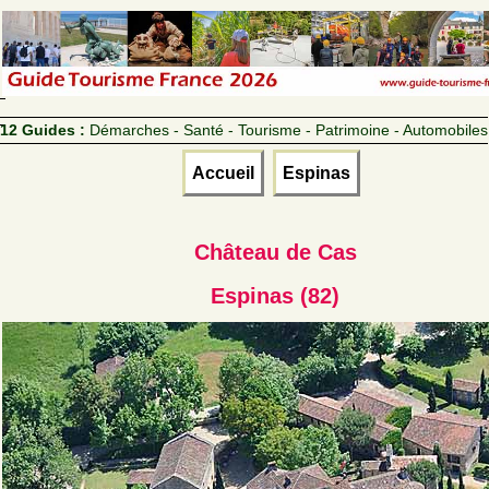
12 Guides :
Démarches - Santé - Tourisme - Patrimoine - Automobiles
Accueil
Espinas
Château de Cas
Espinas (82)