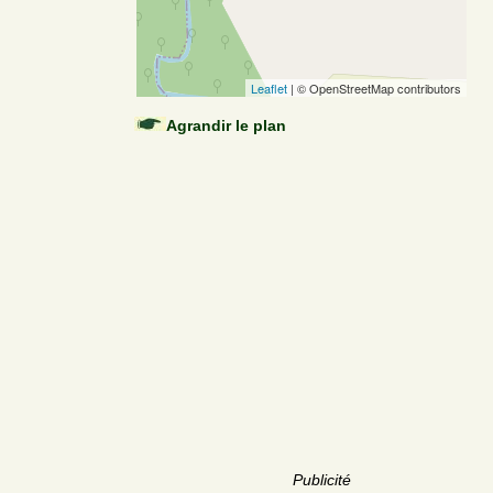
Leaflet
| © OpenStreetMap contributors
Agrandir le plan
Publicité