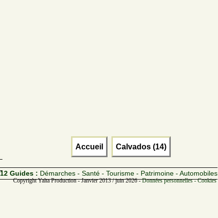
Accueil
Calvados (14)
12 Guides :
Démarches - Santé - Tourisme - Patrimoine - Automobiles
Copyright Yalta Production - Janvier 2013 / juin 2026 -
Données personnelles - Cookies