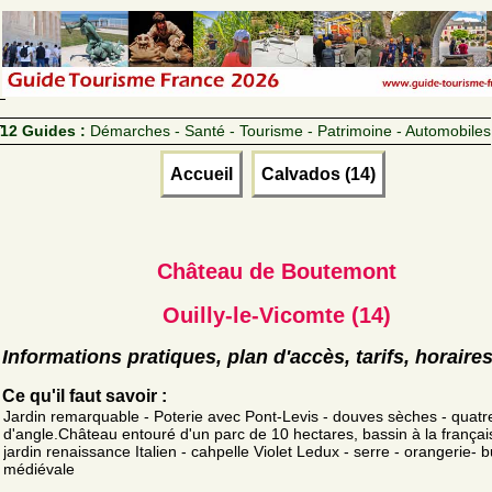
12 Guides :
Démarches - Santé - Tourisme - Patrimoine - Automobiles
Accueil
Calvados (14)
Château de Boutemont
Ouilly-le-Vicomte (14)
Informations pratiques, plan d'accès, tarifs, horaire
Ce qu'il faut savoir :
Jardin remarquable - Poterie avec Pont-Levis - douves sèches - quatr
d'angle.Château entouré d'un parc de 10 hectares, bassin à la françai
jardin renaissance Italien - cahpelle Violet Ledux - serre - orangerie- b
médiévale