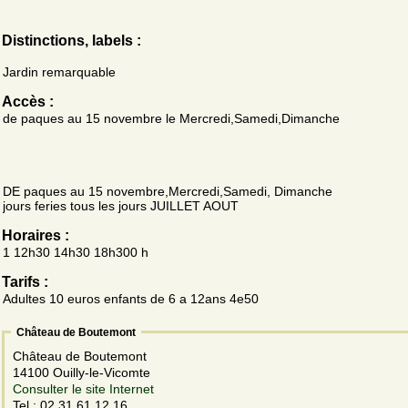
Distinctions, labels :
Jardin remarquable
Accès :
de paques au 15 novembre le Mercredi,Samedi,Dimanche
DE paques au 15 novembre,Mercredi,Samedi, Dimanche
jours feries tous les jours JUILLET AOUT
Horaires :
1 12h30 14h30 18h300 h
Tarifs :
Adultes 10 euros enfants de 6 a 12ans 4e50
Château de Boutemont
Château de Boutemont
14100 Ouilly-le-Vicomte
Consulter le site Internet
Tel.: 02 31 61 12 16