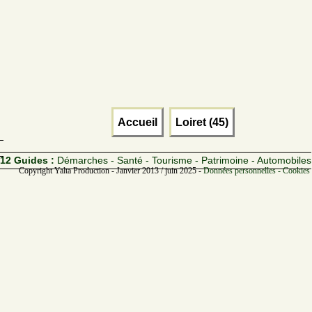
Accueil
Loiret (45)
12 Guides :
Démarches - Santé - Tourisme - Patrimoine - Automobiles
Copyright Yalta Production - Janvier 2013 / juin 2025 -
Données personnelles - Cookies