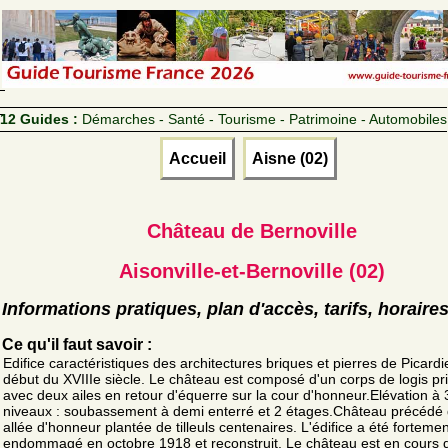
12 Guides :
Démarches - Santé - Tourisme - Patrimoine - Automobiles
Accueil
Aisne (02)
Château de Bernoville
Aisonville-et-Bernoville (02)
Informations pratiques, plan d'accès, tarifs, horaire
Ce qu'il faut savoir :
Edifice caractéristiques des architectures briques et pierres de Picardi
début du XVIIIe siècle. Le château est composé d'un corps de logis pri
avec deux ailes en retour d'équerre sur la cour d'honneur.Elévation à 
niveaux : soubassement à demi enterré et 2 étages.Château précédé
allée d'honneur plantée de tilleuls centenaires. L'édifice a été fortemen
endommagé en octobre 1918 et reconstruit. Le château est en cours 