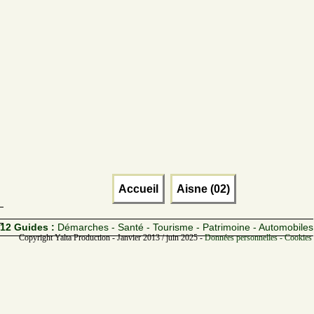
Accueil
Aisne (02)
12 Guides :
Démarches - Santé - Tourisme - Patrimoine - Automobiles
Copyright Yalta Production - Janvier 2013 / juin 2025 -
Données personnelles - Cookies