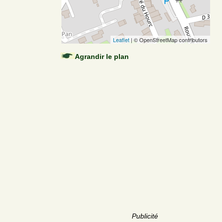
Leaflet
| © OpenStreetMap contributors
Agrandir le plan
Publicité