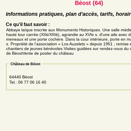
Béost (64)
Informations pratiques, plan d'accès, tarifs, horai
Ce qu'il faut savoir :
Abbaye laïque inscrite aux Monuments Historiques. Une salle médi
haute tour carrée (XIIè/XIIIè), agrandie au XVIe s. d'une aile avec 
meneaux et une porte cochère. Dans la cour intérieure, porte en m
s. Propriété de l'association « Los Auzelets » depuis 1951 ; remise 
chantiers de jeunes bénévoles.Visites guidées sur rendez-vous du c
de BéostVente de poster du château
Château de Béost
64440 Béost
Tel.: 06 77 06 16 40