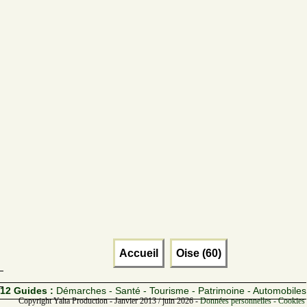
Accueil
Oise (60)
12 Guides :
Démarches - Santé - Tourisme - Patrimoine - Automobiles
Copyright Yalta Production - Janvier 2013 / juin 2026 -
Données personnelles - Cookies