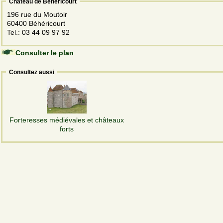
Château de Béhéricourt
196 rue du Moutoir
60400 Béhéricourt
Tel.: 03 44 09 97 92
Consulter le plan
Consultez aussi
Forteresses médiévales et châteaux
forts