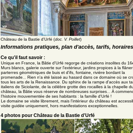
Château de la Bastie d'Urfé (
doc. V. Poillet
)
Informations pratiques, plan d'accès, tarifs, horaire
Ce qu'il faut savoir :
Unique en France, la Bâtie d'Urfé regorge de créations insolites du 16e
Murs blancs, galerie ouverte sur l'extérieur, jardins propices à la flâne
parterres géométriques de buis et d'ifs, fontaine, rivière bordant la
promenade... Rien n'a été laissé au hasard dans ce domaine où se cr
tous les arts de la Renaissance. Du sphinx de la rampe d'accès aux t
italiens de Siciolante, de la célèbre grotte des rocailles à la chapelle d
château, la Bâtie vous réserve de nombreuses surprises... À commen
l'histoire mouvementée de ses habitants : la famille d'Urfé !
Le domaine se visite librement, mais l'intérieur du château est accessi
visite guidée uniquement, hors manifestations exceptionnelles.
4 photos pour Château de la Bastie d'Urfé