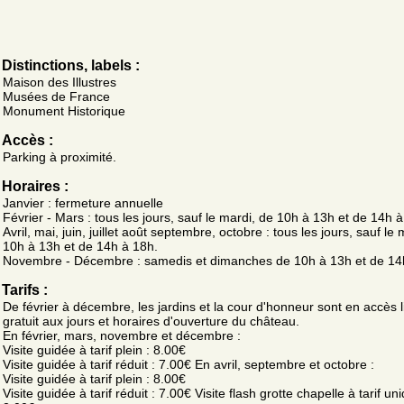
Distinctions, labels :
Maison des Illustres
Musées de France
Monument Historique
Accès :
Parking à proximité.
Horaires :
Janvier : fermeture annuelle
Février - Mars : tous les jours, sauf le mardi, de 10h à 13h et de 14h 
Avril, mai, juin, juillet août septembre, octobre : tous les jours, sauf le
10h à 13h et de 14h à 18h.
Novembre - Décembre : samedis et dimanches de 10h à 13h et de 14
Tarifs :
De février à décembre, les jardins et la cour d'honneur sont en accès l
gratuit aux jours et horaires d'ouverture du château.
En février, mars, novembre et décembre :
Visite guidée à tarif plein : 8.00€
Visite guidée à tarif réduit : 7.00€ En avril, septembre et octobre :
Visite guidée à tarif plein : 8.00€
Visite guidée à tarif réduit : 7.00€ Visite flash grotte chapelle à tarif un