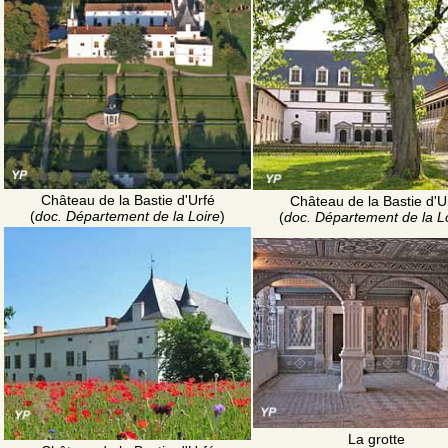
Château de la Bastie d'Urfé
Château de la Bastie d'U
(
doc. Département de la Loire
)
(
doc. Département de la L
La grotte