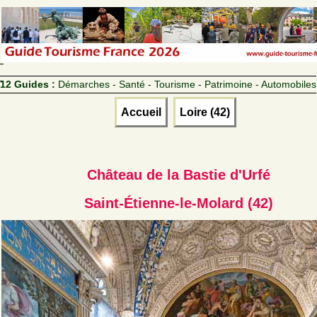
12 Guides :
Démarches - Santé - Tourisme - Patrimoine - Automobiles
Accueil
Loire (42)
Château de la Bastie d'Urfé
Saint-Étienne-le-Molard (42)