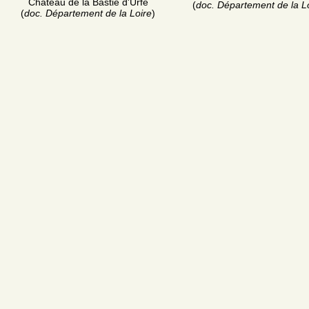
Château de la Bastie d'Urfé
(
doc. Département de la L
(
doc. Département de la Loire
)