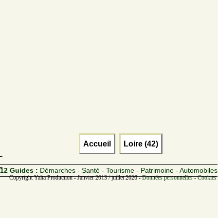
Accueil
Loire (42)
12 Guides :
Démarches - Santé - Tourisme - Patrimoine - Automobiles
Copyright Yalta Production - Janvier 2013 / juillet 2026 -
Données personnelles - Cookies