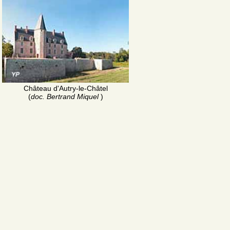
Château d'Autry-le-Châtel
(
doc. Bertrand Miquel
)