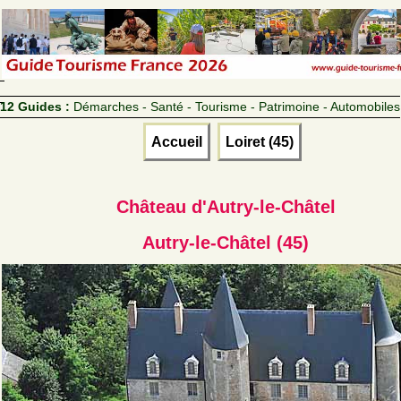
12 Guides :
Démarches - Santé - Tourisme - Patrimoine - Automobiles
Accueil
Loiret (45)
Château d'Autry-le-Châtel
Autry-le-Châtel (45)