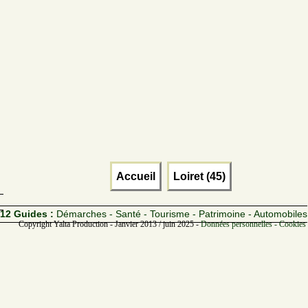
Accueil
Loiret (45)
12 Guides :
Démarches - Santé - Tourisme - Patrimoine - Automobiles
Copyright Yalta Production - Janvier 2013 / juin 2025 -
Données personnelles - Cookies