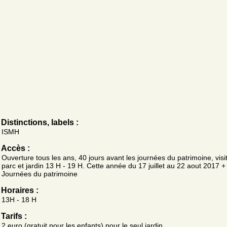
Distinctions, labels :
ISMH
Accès :
Ouverture tous les ans, 40 jours avant les journées du patrimoine, visi
parc et jardin 13 H - 19 H. Cette année du 17 juillet au 22 aout 2017 +
Journées du patrimoine
Horaires :
13H - 18 H
Tarifs :
2 euro (gratuit pour les enfants) pour le seul jardin