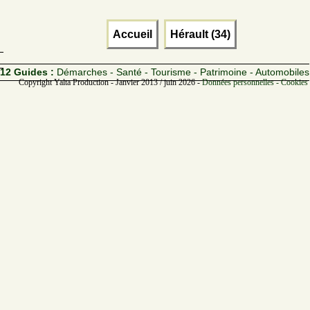
Accueil
Hérault (34)
12 Guides :
Démarches - Santé - Tourisme - Patrimoine - Automobiles
Copyright Yalta Production - Janvier 2013 / juin 2026 -
Données personnelles - Cookies