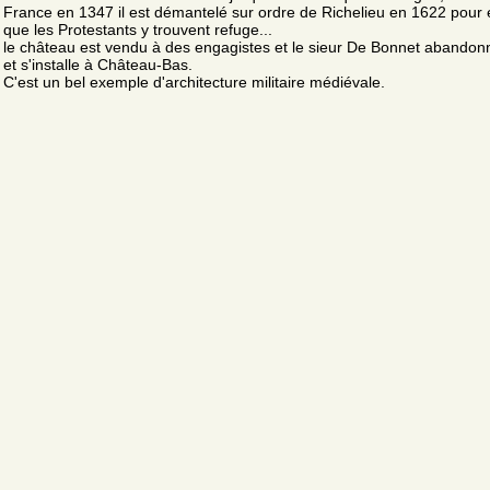
France en 1347 il est démantelé sur ordre de Richelieu en 1622 pour é
que les Protestants y trouvent refuge...
le château est vendu à des engagistes et le sieur De Bonnet abandonn
et s'installe à Château-Bas.
C'est un bel exemple d'architecture militaire médiévale.