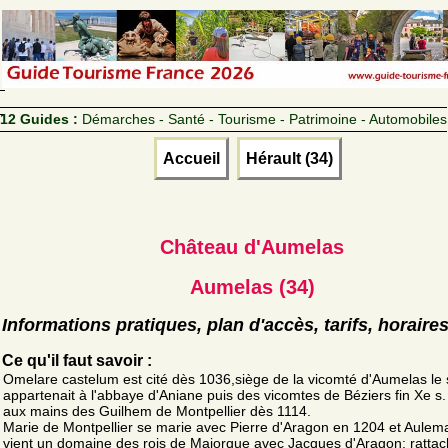
12 Guides :
Démarches - Santé - Tourisme - Patrimoine - Automobiles
Accueil
Hérault (34)
Château d'Aumelas
Aumelas (34)
Informations pratiques, plan d'accès, tarifs, horaire
Ce qu'il faut savoir :
Omelare castelum est cité dès 1036,siège de la vicomté d'Aumelas le 
appartenait à l'abbaye d'Aniane puis des vicomtes de Béziers fin Xe s.
aux mains des Guilhem de Montpellier dès 1114.
Marie de Montpellier se marie avec Pierre d'Aragon en 1204 et Aulem
vient un domaine des rois de Majorque avec Jacques d'Aragon; rattac