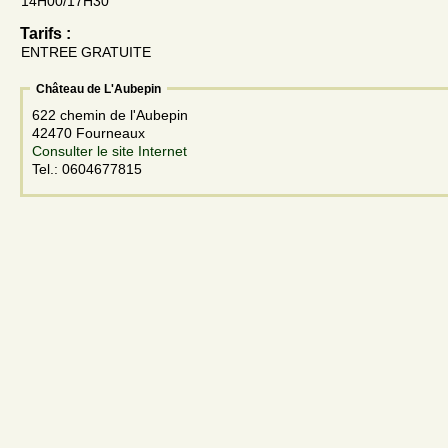
14H00/17H30
Tarifs :
ENTREE GRATUITE
Château de L'Aubepin
622 chemin de l'Aubepin
42470 Fourneaux
Consulter le site Internet
Tel.: 0604677815