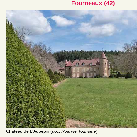
Fourneaux (42)
Château de L'Aubepin (
doc. Roanne Tourisme
)