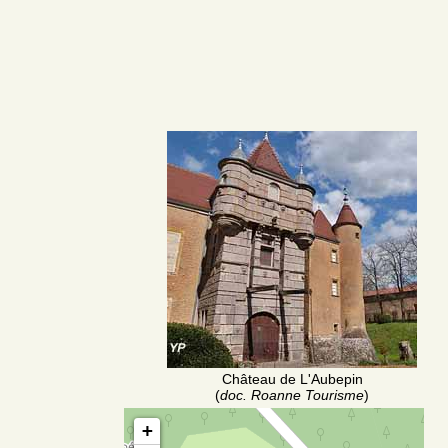
Château de L'Aubepin
(
doc. Roanne Tourisme
)
+