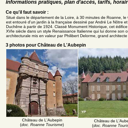
Informations pratiques, plan d'accès, tarifs, horai
Ce qu'il faut savoir :
Situé dans le département de la Loire, à 30 minutes de Roanne, le
est entouré d'un jardin à la française dessiné par André Le Nôtre et 
Duchêne à partir de 1924. Classé Monument Historique, cet édifice
XVIe siècle dans un style Renaissance Italienne qui lui donne son or
architecturale mis en valeur par Philibert Delorme, grand architect
3 photos pour Château de L'Aubepin
Château de L'Aubepin
Château de L'Aub
(
doc. Roanne Tourisme
)
(
doc. Roanne Tour