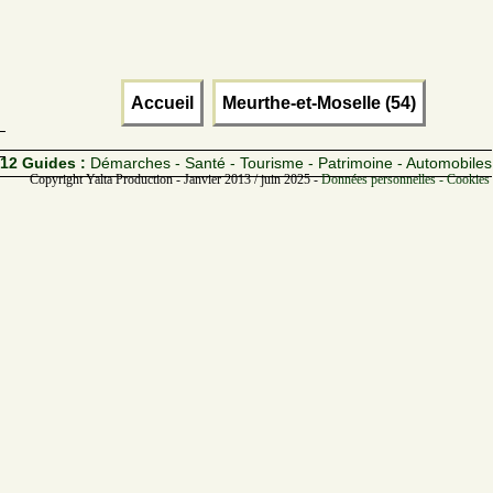
Accueil
Meurthe-et-Moselle (54)
12 Guides :
Démarches - Santé - Tourisme - Patrimoine - Automobiles
Copyright Yalta Production - Janvier 2013 / juin 2025 -
Données personnelles - Cookies