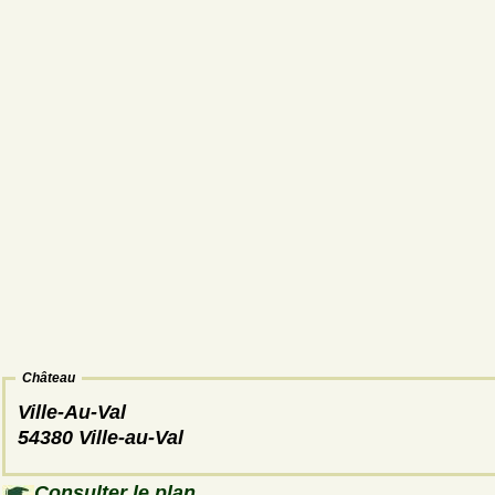
Château
Ville-Au-Val
54380 Ville-au-Val
Consulter le plan