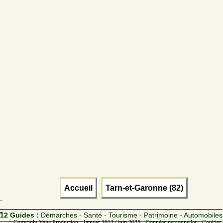
Accueil
Tarn-et-Garonne (82)
12 Guides :
Démarches - Santé - Tourisme - Patrimoine - Automobiles
Copyright Yalta Production - Janvier 2013 / juin 2025 -
Données personnelles - Cookies