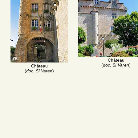
Château
(
doc. SI Varen
)
Château
(
doc. SI Varen
)