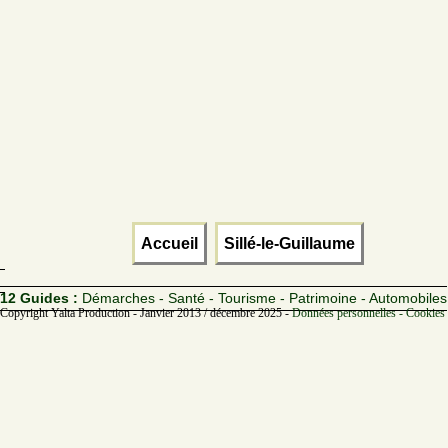
Accueil
Sillé-le-Guillaume
12 Guides :
Démarches - Santé - Tourisme - Patrimoine - Automobiles
Copyright Yalta Production - Janvier 2013 / décembre 2025 -
Données personnelles - Cookies