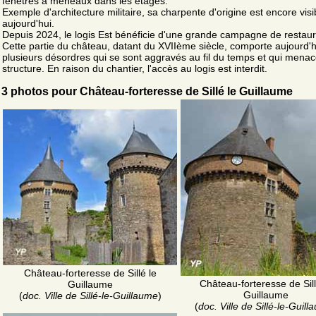
fenêtres à meneaux dans les étages.
Exemple d'architecture militaire, sa charpente d'origine est encore visi
aujourd'hui.
Depuis 2024, le logis Est bénéficie d'une grande campagne de restaur
Cette partie du château, datant du XVIIème siècle, comporte aujourd'h
plusieurs désordres qui se sont aggravés au fil du temps et qui menac
structure. En raison du chantier, l'accès au logis est interdit.
3 photos pour Château-forteresse de Sillé le Guillaume
Château-forteresse de Sillé le
Château-forteresse de Sill
Guillaume
Guillaume
(
doc. Ville de Sillé-le-Guillaume
)
(
doc. Ville de Sillé-le-Guil