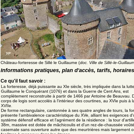
Château-forteresse de Sillé le Guillaume (
doc. Ville de Sillé-le-Guillau
Informations pratiques, plan d'accès, tarifs, horaire
Ce qu'il faut savoir :
La forteresse, déjà puissante au XIe siècle, très impliquée dans la lutt
Guillaume le Conquérant (1076) et dans la Guerre de Cent Ans, est
complètement reconstruite à partir de 1466 par Antoine de Beauvau. 
corps de logis sont accolés à l'intérieur des courtines, au XVIe puis à l
XVIIe.
De forme rectangulaire, cantonnée à ses quatre angles de tours, la fo
présente l'ambivalence caractéristique du XVe, alliant les exigences d
système défensif efficace et l'agrément de la résidence : la tour d'artill
38m, massive est dotée de mâchicoulis et d'un rez-de-chaussée voût
casemate sans ouverture autre que des meurtrières mais largement o