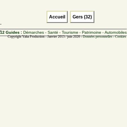
Accueil
Gers (32)
12 Guides :
Démarches - Santé - Tourisme - Patrimoine - Automobiles
Copyright Yalta Production - Janvier 2013 / juin 2026 -
Données personnelles - Cookies