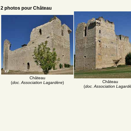
2 photos pour Château
Château
Château
(
doc. Association Lagardère
)
(
doc. Association Lagard