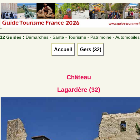
12 Guides :
Démarches - Santé - Tourisme - Patrimoine - Automobiles
Accueil
Gers (32)
Château
Lagardère (32)