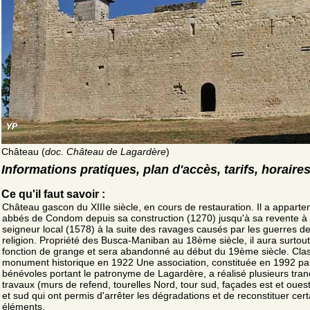
Château (
doc. Château de Lagardère
)
Informations pratiques, plan d'accès, tarifs, horaire
Ce qu'il faut savoir :
Château gascon du XIIIe siècle, en cours de restauration. Il a apparte
abbés de Condom depuis sa construction (1270) jusqu'à sa revente à
seigneur local (1578) à la suite des ravages causés par les guerres d
religion. Propriété des Busca-Maniban au 18ème siècle, il aura surtou
fonction de grange et sera abandonné au début du 19ème siècle. Cla
monument historique en 1922 Une association, constituée en 1992 pa
bénévoles portant le patronyme de Lagardère, a réalisé plusieurs tra
travaux (murs de refend, tourelles Nord, tour sud, façades est et oues
et sud qui ont permis d'arrêter les dégradations et de reconstituer cert
éléments.