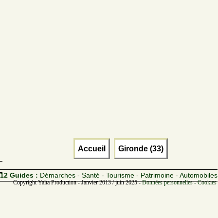
Accueil
Gironde (33)
12 Guides :
Démarches - Santé - Tourisme - Patrimoine - Automobiles
Copyright Yalta Production - Janvier 2013 / juin 2025 -
Données personnelles - Cookies