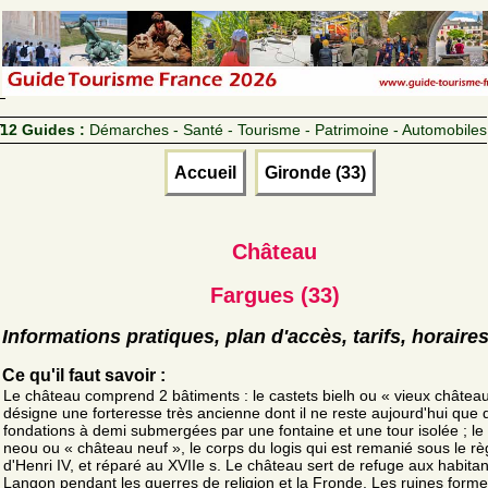
12 Guides :
Démarches - Santé - Tourisme - Patrimoine - Automobiles
Accueil
Gironde (33)
Château
Fargues (33)
Informations pratiques, plan d'accès, tarifs, horaire
Ce qu'il faut savoir :
Le château comprend 2 bâtiments : le castets bielh ou « vieux château
désigne une forteresse très ancienne dont il ne reste aujourd'hui que
fondations à demi submergées par une fontaine et une tour isolée ; le
neou ou « château neuf », le corps du logis qui est remanié sous le r
d'Henri IV, et réparé au XVIIe s. Le château sert de refuge aux habita
Langon pendant les guerres de religion et la Fronde. Les ruines form