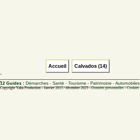
Accueil
Calvados (14)
12 Guides :
Démarches - Santé - Tourisme - Patrimoine - Automobiles
Copyright Yalta Production - Janvier 2013 / décembre 2025 -
Données personnelles - Cookies