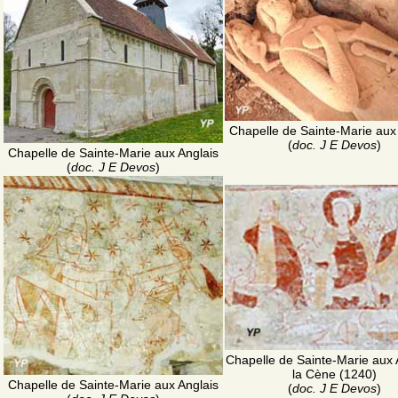
Chapelle de Sainte-Marie aux
(
doc. J E Devos
)
Chapelle de Sainte-Marie aux Anglais
(
doc. J E Devos
)
Chapelle de Sainte-Marie aux A
la Cène (1240)
Chapelle de Sainte-Marie aux Anglais
(
doc. J E Devos
)