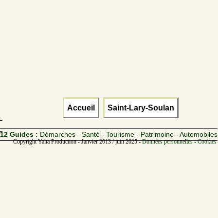
Accueil
Saint-Lary-Soulan
12 Guides :
Démarches - Santé - Tourisme - Patrimoine - Automobiles
Copyright Yalta Production - Janvier 2013 / juin 2025 -
Données personnelles - Cookies