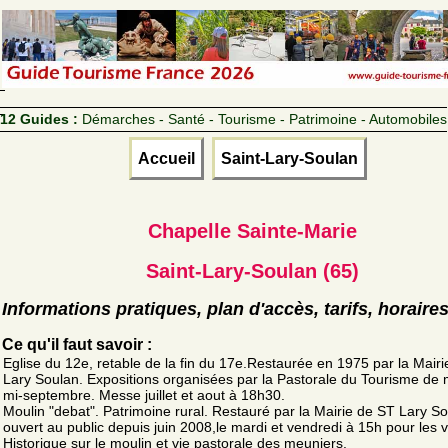
12 Guides :
Démarches - Santé - Tourisme - Patrimoine - Automobiles
Accueil
Saint-Lary-Soulan
Chapelle Sainte-Marie
Saint-Lary-Soulan (65)
Informations pratiques, plan d'accès, tarifs, horaire
Ce qu'il faut savoir :
Eglise du 12e, retable de la fin du 17e.Restaurée en 1975 par la Mairi
Lary Soulan. Expositions organisées par la Pastorale du Tourisme de m
mi-septembre. Messe juillet et aout à 18h30.
Moulin "debat". Patrimoine rural. Restauré par la Mairie de ST Lary So
ouvert au public depuis juin 2008,le mardi et vendredi à 15h pour les vi
Historique sur le moulin et vie pastorale des meuniers.