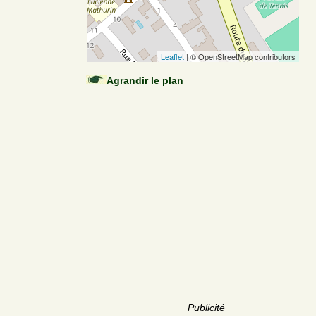
Leaflet
| © OpenStreetMap contributors
Agrandir le plan
Publicité