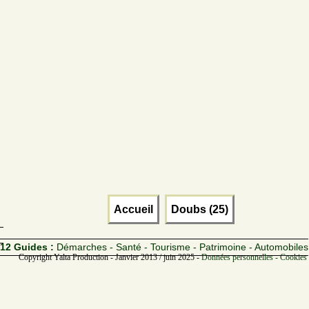
Accueil
Doubs (25)
12 Guides :
Démarches - Santé - Tourisme - Patrimoine - Automobiles
Copyright Yalta Production - Janvier 2013 / juin 2025 -
Données personnelles - Cookies