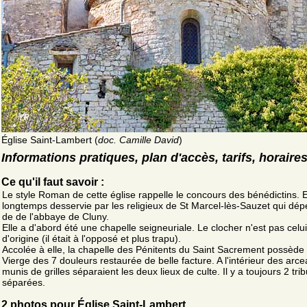
Église Saint-Lambert (
doc. Camille David
)
Informations pratiques, plan d'accès, tarifs, horaire
Ce qu'il faut savoir :
Le style Roman de cette église rappelle le concours des bénédictins. El
longtemps desservie par les religieux de St Marcel-lès-Sauzet qui dé
de de l'abbaye de Cluny.
Elle a d'abord été une chapelle seigneuriale. Le clocher n'est pas celui
d'origine (il était à l'opposé et plus trapu).
Accolée à elle, la chapelle des Pénitents du Saint Sacrement possède
Vierge des 7 douleurs restaurée de belle facture. A l'intérieur des arc
munis de grilles séparaient les deux lieux de culte. Il y a toujours 2 tri
séparées.
2 photos pour Église Saint-Lambert