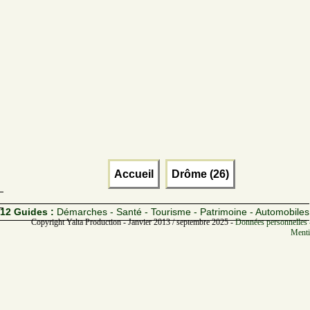
Accueil
Drôme (26)
12 Guides :
Démarches - Santé - Tourisme - Patrimoine - Automobiles
Copyright Yalta Production - Janvier 2013 / septembre 2025 -
Données personnelles 
Menti