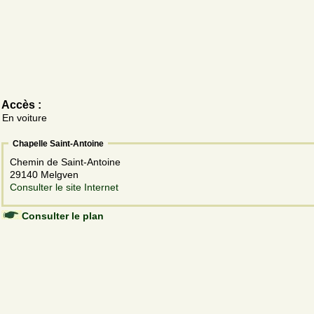
Accès :
En voiture
Chapelle Saint-Antoine
Chemin de Saint-Antoine
29140 Melgven
Consulter le site Internet
Consulter le plan