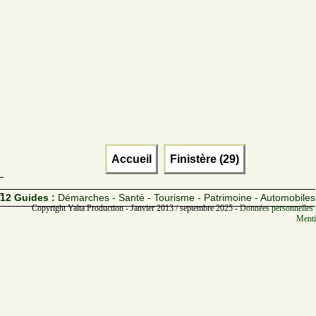
Accueil
Finistère (29)
12 Guides :
Démarches - Santé - Tourisme - Patrimoine - Automobiles
Copyright Yalta Production - Janvier 2013 / septembre 2025 -
Données personnelles 
Menti