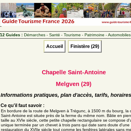
12 Guides :
Démarches - Santé - Tourisme - Patrimoine - Automobiles
Accueil
Finistère (29)
Chapelle Saint-Antoine
Melgven (29)
Informations pratiques, plan d'accès, tarifs, horaire
Ce qu'il faut savoir :
En bordure de la route de Melgven à Trégunc, à 1500 m du bourg, la 
Saint-Antoine est située près de la ferme du même nom. Bâtie en pier
taille au XVIe siècle, cette petite chapelle rectangulaire se compose d
unique terminée par un chevet à trois pans qui date sans doute d'une
restauration du XVIIe siècle tout comme les fenêtres latérales sans 