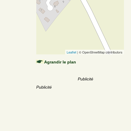
Leaflet
| © OpenStreetMap contributors
Agrandir le plan
Publicité
Publicité