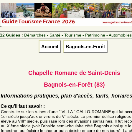
12 Guides :
Démarches - Santé - Tourisme - Patrimoine - Automobiles
Accueil
Bagnols-en-Forêt
Chapelle Romane de Saint-Denis
Bagnols-en-Forêt (83)
Informations pratiques, plan d'accès, tarifs, horaire
Ce qu'il faut savoir :
Construite sur les ruines d'une " VILLA " GALLO-ROMAINE qui fut oc
1er siècle jusqu'aux environs du V° siècle. Le premier édifice religieux 
élevé au VIII° siècle, puis rasé lors des invasions sarrasines. Il fut reco
au XIème siècle (voir l'abside semi-circulaire côté Bagnols ainsi que le
fenestron qui éclaire le choeur qui subsiste encore de nos jours). La c