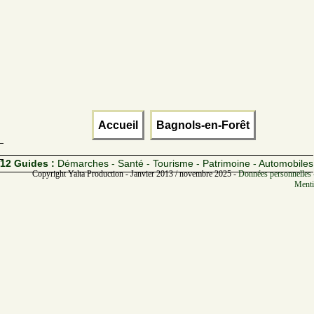
Accueil
Bagnols-en-Forêt
12 Guides :
Démarches - Santé - Tourisme - Patrimoine - Automobiles
Copyright Yalta Production - Janvier 2013 / novembre 2025 -
Données personnelles 
Menti