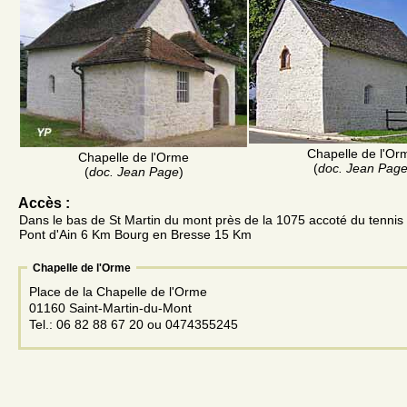
Chapelle de l'Or
Chapelle de l'Orme
(
doc. Jean Pag
(
doc. Jean Page
)
Accès :
Dans le bas de St Martin du mont près de la 1075 accoté du tennis e
Pont d'Ain 6 Km Bourg en Bresse 15 Km
Chapelle de l'Orme
Place de la Chapelle de l'Orme
01160 Saint-Martin-du-Mont
Tel.: 06 82 88 67 20 ou 0474355245