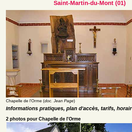
Saint-Martin-du-Mont (01)
Chapelle de l'Orme (
doc. Jean Page
)
Informations pratiques, plan d'accès, tarifs, horai
2 photos pour Chapelle de l'Orme