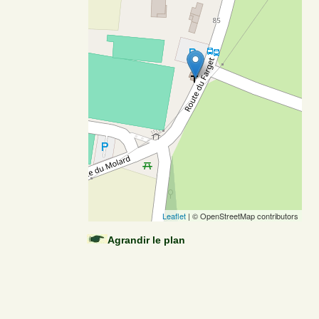
Leaflet
| © OpenStreetMap contributors
Agrandir le plan