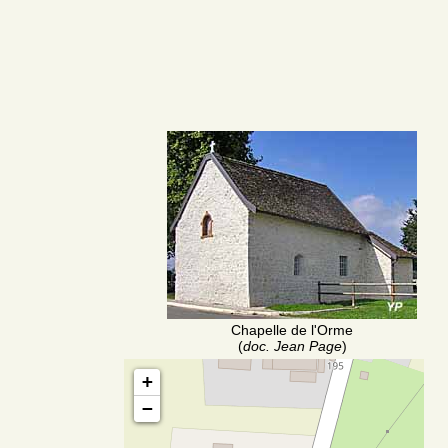
Chapelle de l'Orme
(
doc. Jean Page
)
+
−