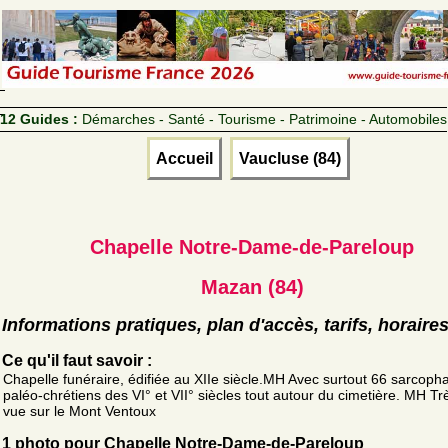
12 Guides :
Démarches - Santé - Tourisme - Patrimoine - Automobiles
Accueil
Vaucluse (84)
Chapelle Notre-Dame-de-Pareloup
Mazan (84)
Informations pratiques, plan d'accès, tarifs, horaire
Ce qu'il faut savoir :
Chapelle funéraire, édifiée au XIIe siècle.MH Avec surtout 66 sarcoph
paléo-chrétiens des VI° et VII° siècles tout autour du cimetière. MH Tr
vue sur le Mont Ventoux
1 photo pour Chapelle Notre-Dame-de-Pareloup