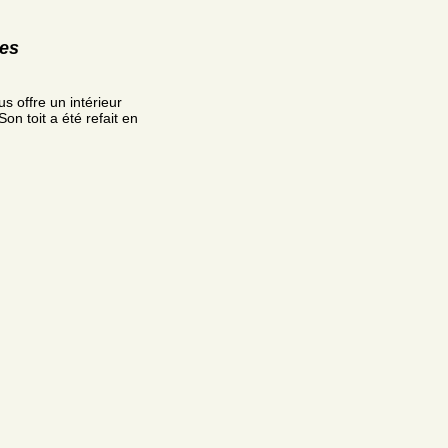
res
s offre un intérieur
on toit a été refait en