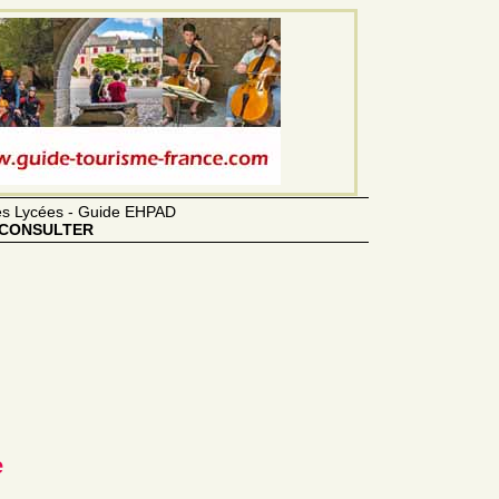
des Lycées - Guide EHPAD
CONSULTER
e