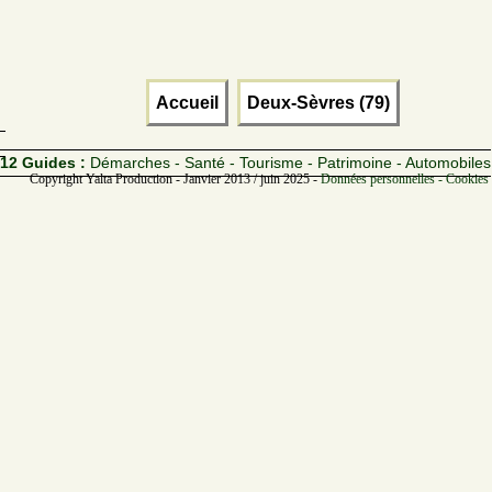
Accueil
Deux-Sèvres (79)
12 Guides :
Démarches - Santé - Tourisme - Patrimoine - Automobiles
Copyright Yalta Production - Janvier 2013 / juin 2025 -
Données personnelles - Cookies