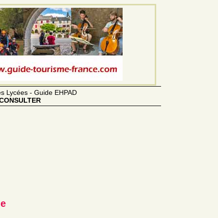
des Lycées - Guide EHPAD
CONSULTER
le