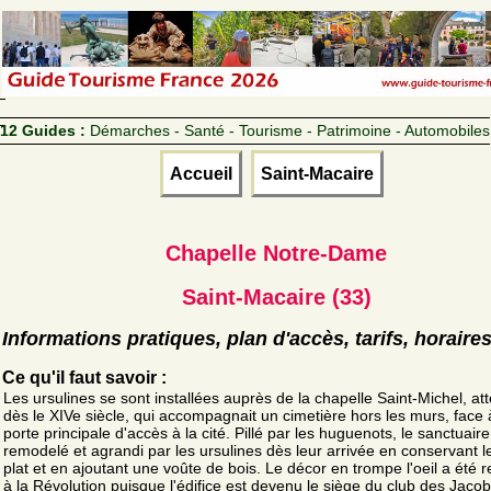
12 Guides :
Démarches - Santé - Tourisme - Patrimoine - Automobiles
Accueil
Saint-Macaire
Chapelle Notre-Dame
Saint-Macaire (33)
Informations pratiques, plan d'accès, tarifs, horaire
Ce qu'il faut savoir :
Les ursulines se sont installées auprès de la chapelle Saint-Michel, at
dès le XIVe siècle, qui accompagnait un cimetière hors les murs, face 
porte principale d'accès à la cité. Pillé par les huguenots, le sanctuaire
remodelé et agrandi par les ursulines dès leur arrivée en conservant l
plat et en ajoutant une voûte de bois. Le décor en trompe l'oeil a été 
à la Révolution puisque l'édifice est devenu le siège du club des Jacob