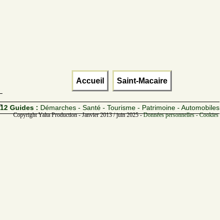
Accueil
Saint-Macaire
12 Guides :
Démarches - Santé - Tourisme - Patrimoine - Automobiles
Copyright Yalta Production - Janvier 2013 / juin 2025 -
Données personnelles - Cookies