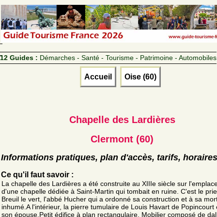
12 Guides :
Démarches - Santé - Tourisme - Patrimoine - Automobiles
Accueil
Oise (60)
Chapelle des Lardières
Clermont (60)
Informations pratiques, plan d'accès, tarifs, horaire
Ce qu'il faut savoir :
La chapelle des Lardières a été construite au XIIIe siècle sur l'empla
d'une chapelle dédiée à Saint-Martin qui tombait en ruine. C'est le pri
Breuil le vert, l'abbé Hucher qui a ordonné sa construction et à sa mort
inhumé.A l'intérieur, la pierre tumulaire de Louis Havart de Popincourt 
son épouse.Petit édifice à plan rectangulaire. Mobilier composé de dal