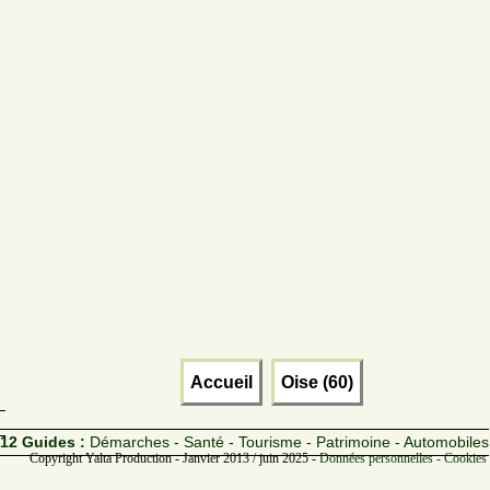
Accueil
Oise (60)
12 Guides :
Démarches - Santé - Tourisme - Patrimoine - Automobiles
Copyright Yalta Production - Janvier 2013 / juin 2025 -
Données personnelles - Cookies