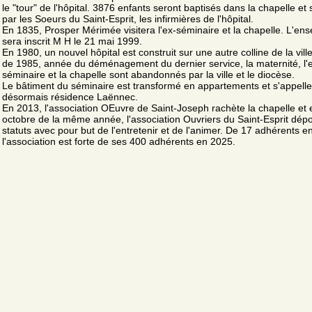
le "tour" de l'hôpital. 3876 enfants seront baptisés dans la chapelle et
par les Soeurs du Saint-Esprit, les infirmières de l'hôpital.
En 1835, Prosper Mérimée visitera l'ex-séminaire et la chapelle. L'en
sera inscrit M H le 21 mai 1999.
En 1980, un nouvel hôpital est construit sur une autre colline de la ville.
de 1985, année du déménagement du dernier service, la maternité, l'
séminaire et la chapelle sont abandonnés par la ville et le diocèse.
Le bâtiment du séminaire est transformé en appartements et s'appelle
désormais résidence Laënnec.
En 2013, l'association OEuvre de Saint-Joseph rachète la chapelle et 
octobre de la même année, l'association Ouvriers du Saint-Esprit dép
statuts avec pour but de l'entretenir et de l'animer. De 17 adhérents e
l'association est forte de ses 400 adhérents en 2025.