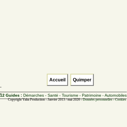
Accueil
Quimper
12 Guides :
Démarches - Santé - Tourisme - Patrimoine - Automobiles
Copyright Yalta Production - Janvier 2013 / mai 2026 -
Données personnelles - Cookies