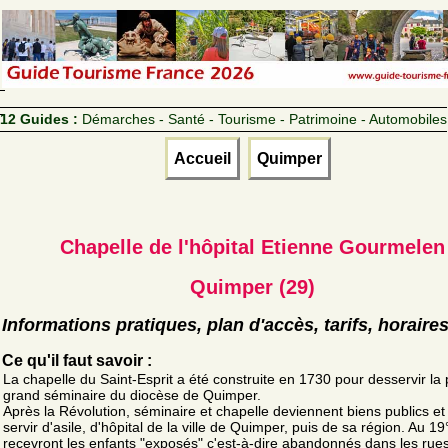
12 Guides :
Démarches - Santé - Tourisme - Patrimoine - Automobiles
Accueil
Quimper
Chapelle de l'hôpital Etienne Gourmelen
Quimper (29)
Informations pratiques, plan d'accès, tarifs, horaire
Ce qu'il faut savoir :
La chapelle du Saint-Esprit a été construite en 1730 pour desservir la
grand séminaire du diocèse de Quimper.
Après la Révolution, séminaire et chapelle deviennent biens publics et
servir d'asile, d'hôpital de la ville de Quimper, puis de sa région. Au 19°
recevront les enfants "exposés" c'est-à-dire abandonnés dans les rue