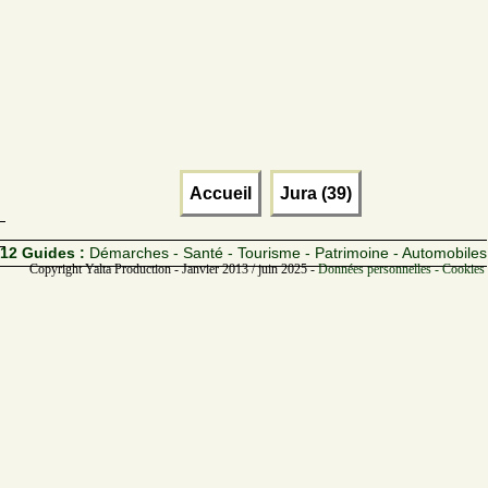
Accueil
Jura (39)
12 Guides :
Démarches - Santé - Tourisme - Patrimoine - Automobiles
Copyright Yalta Production - Janvier 2013 / juin 2025 -
Données personnelles - Cookies