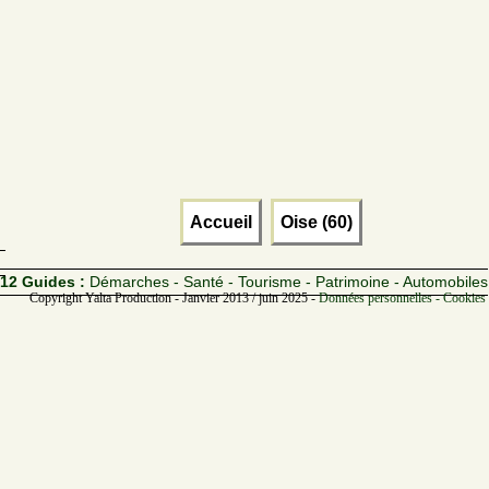
Accueil
Oise (60)
12 Guides :
Démarches - Santé - Tourisme - Patrimoine - Automobiles
Copyright Yalta Production - Janvier 2013 / juin 2025 -
Données personnelles - Cookies