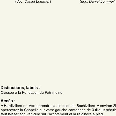
(
doc. Daniel Lommer
)
(
doc. Daniel Lommer
)
Distinctions, labels :
Classée à la Fondation du Patrimoine.
Accès :
A Hardivillers-en-Vexin prendre la direction de Bachivillers. A environ
apercevrez la Chapelle sur votre gauche cantonnée de 3 tilleuls séculai
faut laisser son véhicule sur l'accotement et la rejoindre à pied.