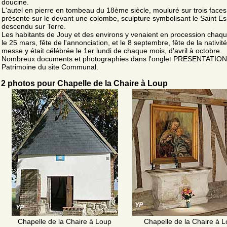
doucine.
L'autel en pierre en tombeau du 18ème siècle, mouluré sur trois faces
présente sur le devant une colombe, sculpture symbolisant le Saint Esp
descendu sur Terre.
Les habitants de Jouy et des environs y venaient en procession chaq
le 25 mars, fête de l'annonciation, et le 8 septembre, fête de la nativit
messe y était célébrée le 1er lundi de chaque mois, d'avril à octobre.
Nombreux documents et photographies dans l'onglet PRESENTATION
Patrimoine du site Communal.
2 photos pour Chapelle de la Chaire à Loup
Chapelle de la Chaire à Loup
Chapelle de la Chaire à 