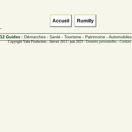
Accueil
Rumilly
12 Guides :
Démarches - Santé - Tourisme - Patrimoine - Automobiles
Copyright Yalta Production - Janvier 2013 / juin 2025 -
Données personnelles - Cookies