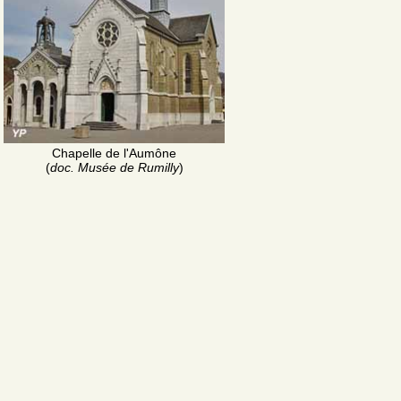
Chapelle de l'Aumône
(
doc. Musée de Rumilly
)