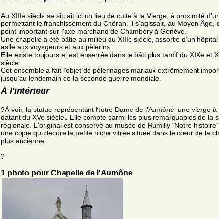
Au XIIIe siècle se situait ici un lieu de culte à la Vierge, à proximité d’
permettant le franchissement du Chéran. Il s’agissait, au Moyen Âge, 
point important sur l'axe marchand de Chambéry à Genève.
Une chapelle a été bâtie au milieu du XIIIe siècle, assortie d’un hôpita
asile aux voyageurs et aux pèlerins.
Elle existe toujours et est enserrée dans le bâti plus tardif du XIXe et 
siècle.
Cet ensemble a fait l’objet de pèlerinages mariaux extrêmement impor
jusqu’au lendemain de la seconde guerre mondiale.
À l'intérieur
?À voir, la statue représentant Notre Dame de l'Aumône, une vierge à 
datant du XVe siècle.. Elle compte parmi les plus remarquables de la s
régionale. L'original est conservé au musée de Rumilly "Notre histoire" 
une copie qui décore la petite niche vitrée située dans le cœur de la ch
plus ancienne.
?
1 photo pour Chapelle de l'Aumône