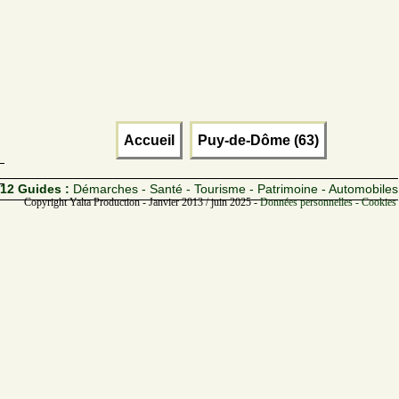
Accueil
Puy-de-Dôme (63)
12 Guides :
Démarches - Santé - Tourisme - Patrimoine - Automobiles
Copyright Yalta Production - Janvier 2013 / juin 2025 -
Données personnelles - Cookies