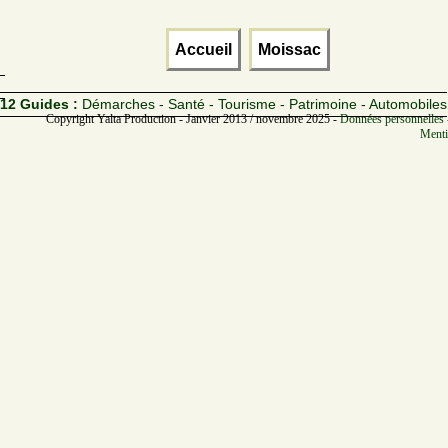
Accueil
Moissac
12 Guides :
Démarches - Santé - Tourisme - Patrimoine - Automobiles
Copyright Yalta Production - Janvier 2013 / novembre 2025 -
Données personnelles 
Menti