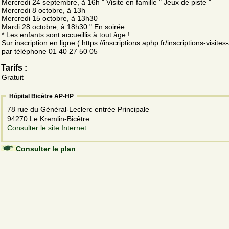
Mercredi 24 septembre, à 16h " Visite en famille " Jeux de piste "
Mercredi 8 octobre, à 13h
Mercredi 15 octobre, à 13h30
Mardi 28 octobre, à 18h30 " En soirée
* Les enfants sont accueillis à tout âge !
Sur inscription en ligne ( https://inscriptions.aphp.fr/inscriptions-visites
par téléphone 01 40 27 50 05
Tarifs :
Gratuit
Hôpital Bicêtre AP-HP
78 rue du Général-Leclerc entrée Principale
94270 Le Kremlin-Bicêtre
Consulter le site Internet
Consulter le plan