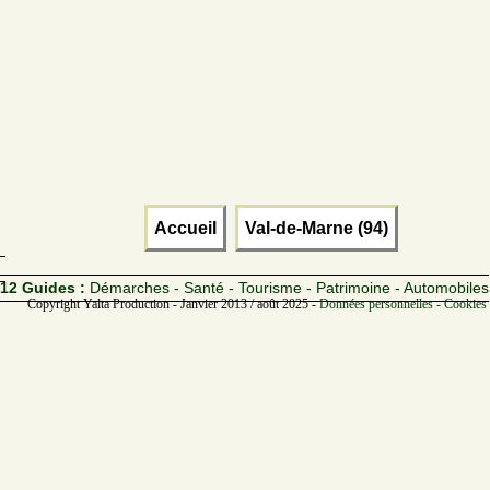
Accueil
Val-de-Marne (94)
12 Guides :
Démarches - Santé - Tourisme - Patrimoine - Automobiles
Copyright Yalta Production - Janvier 2013 / août 2025 -
Données personnelles - Cookies