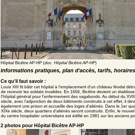
Hôpital Bicêtre AP-HP (
doc. Hôpital Bicêtre AP-HP
)
Informations pratiques, plan d'accès, tarifs, horaire
Ce qu'il faut savoir :
Louis XIII fit bâtir cet hôpital à l'emplacement d'un château féodal détru
de recevoir les soldats invalides. En 1656, Bicêtre devient un établis
l'hôpital général pour l'enfermement des vagabonds. Au début du XVII
siècle, avec l'adjonction de deux bâtiments construits à cet effet, il dev
également une prison et accueille des loges d'aliénés. Dans le 1er qua
XIXe siècle, deux quartiers d'aliénés seront construits. Enfin, le nouvel
du centre hospitalier universitaire est édifié en 1981 sur les anciens p
2 photos pour Hôpital Bicêtre AP-HP