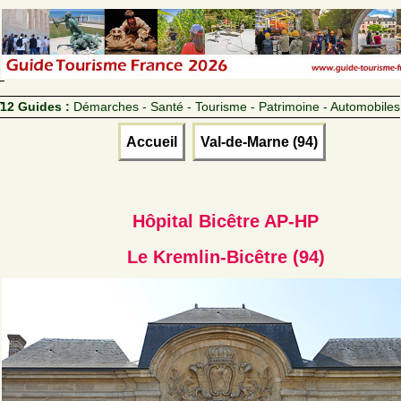
12 Guides :
Démarches - Santé - Tourisme - Patrimoine - Automobiles
Accueil
Val-de-Marne (94)
Hôpital Bicêtre AP-HP
Le Kremlin-Bicêtre (94)